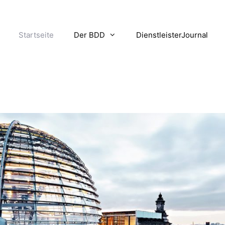
Startseite
Der BDD
DienstleisterJournal