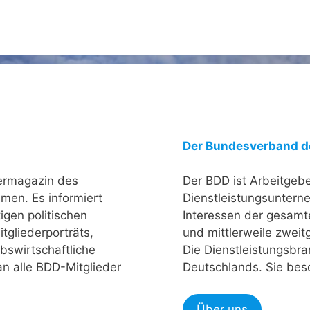
Der Bundesverband d
dermagazin des
Der BDD ist Arbeitgeb
men. Es informiert
Dienstleistungsunterne
igen politischen
Interessen der gesamt
tgliederporträts,
und mittlerweile zweit
bswirtschaftliche
Die Dienstleistungsbra
 an alle BDD-Mitglieder
Deutschlands. Sie besc
Über uns