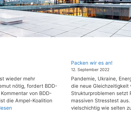
Packen wir es an!
12. September 2022
ist wieder mehr
Pandemie, Ukraine, Energi
mut nötig, fordert BDD-
die neue Gleichzeitigkeit
n Kommentar von BDD-
Strukturproblemen setzt P
st die Ampel-Koalition
massiven Stresstest aus.
lesen
vielschichtig wie selten 